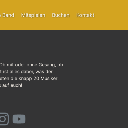
e Band
Mitspielen
Buchen
Kontakt
 Ob mit oder ohne Gesang, ob
ist alles dabei, was der
ieten die knapp 20 Musiker
 auf euch!